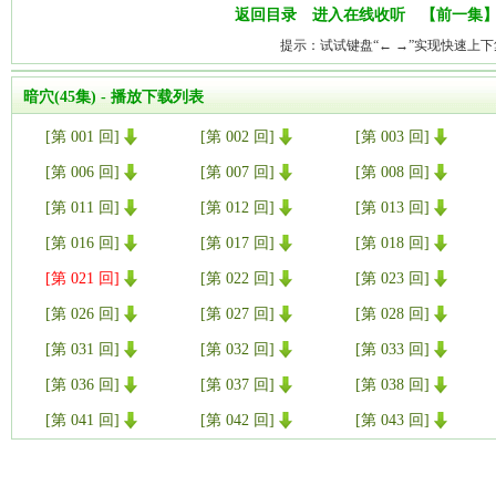
返回目录
进入在线收听
【
前一集
】
提示：试试键盘“← →”实现快速上
暗穴(45集) - 播放下载列表
[第 001 回]
[第 002 回]
[第 003 回]
[第 006 回]
[第 007 回]
[第 008 回]
[第 011 回]
[第 012 回]
[第 013 回]
[第 016 回]
[第 017 回]
[第 018 回]
[第 021 回]
[第 022 回]
[第 023 回]
[第 026 回]
[第 027 回]
[第 028 回]
[第 031 回]
[第 032 回]
[第 033 回]
[第 036 回]
[第 037 回]
[第 038 回]
[第 041 回]
[第 042 回]
[第 043 回]