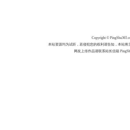
Copyright ©
PingShu365.
本站资源均为试听，若侵犯您的权利请告知，本站将
网友上传作品请联系站长信箱 PingShu365