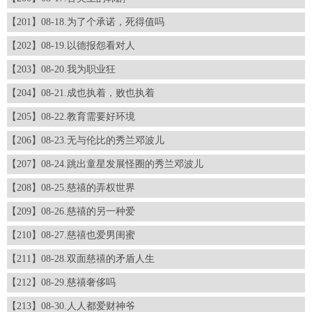
【201】08-18.为了个承诺，死得值吗
【202】08-19.以德报怨看对人
【203】08-20.我为职业狂
【204】08-21.成也执着，败也执着
【205】08-22.教育需要好环境
【206】08-23.无与伦比的秀兰邓波儿
【207】08-24.跳出童星发展怪圈的秀兰邓波儿
【208】08-25.慈禧的弄权世界
【209】08-26.慈禧的另一种爱
【210】08-27.慈禧也爱男闺蜜
【211】08-28.双面慈禧的矛盾人生
【212】08-29.慈禧奢侈吗
【213】08-30.人人都爱财神爷