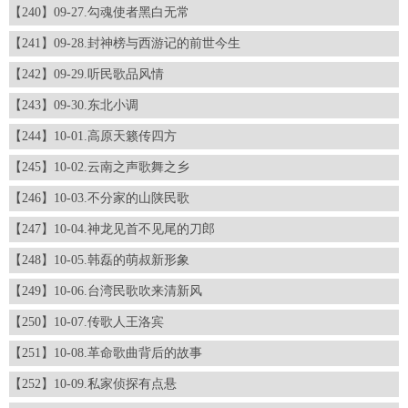
【240】09-27.勾魂使者黑白无常
【241】09-28.封神榜与西游记的前世今生
【242】09-29.听民歌品风情
【243】09-30.东北小调
【244】10-01.高原天籁传四方
【245】10-02.云南之声歌舞之乡
【246】10-03.不分家的山陕民歌
【247】10-04.神龙见首不见尾的刀郎
【248】10-05.韩磊的萌叔新形象
【249】10-06.台湾民歌吹来清新风
【250】10-07.传歌人王洛宾
【251】10-08.革命歌曲背后的故事
【252】10-09.私家侦探有点悬