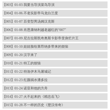
【003】01-03.我要当导演菜鸟导演
【004】01-06.不老实影帝马龙白兰度
【005】01-07.百变型男汤姆汉克斯
【006】01-08.肖恩康纳利越老越红的“007”
【007】01-09.尼古拉斯凯奇奥斯卡影帝变身烂片王
【008】01-10.娃娃脸给莱昂纳多带来的烦恼
【009】01-20.汉字来了
【010】01-21.特工的烦恼
【011】01-22.特洛伊木马屠城记
【012】01-23.红颜祸水潘多拉
【013】01-24.诺亚和他的方舟
【014】01-27.火不起来的《精忠岳飞》
【015】01-28.不一样的历史《楚汉传奇》