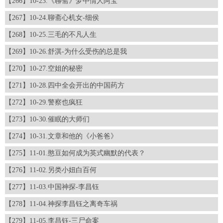
【266】10-23.《聊斋》梦中情人阿宝
【267】10-24.聊斋心机女-细侯
【268】10-25.三毛的不凡人生
【269】10-26.舒淇-为什么受伤的总是我
【270】10-27.空姐的秘密
【271】10-28.四中全会开出的中国药方
【272】10-29.警察也疯狂
【273】10-30.催眠的大师们
【274】10-31.文章和他的《小爸爸》
【275】11-01.憨豆如何成为英式幽默的代表？
【276】11-02.另类小妞白百何
【277】11-03.中国神探-李昌钰
【278】11-04.神探李昌钰之离奇车祸
【279】11-05.李昌钰-三尸命案