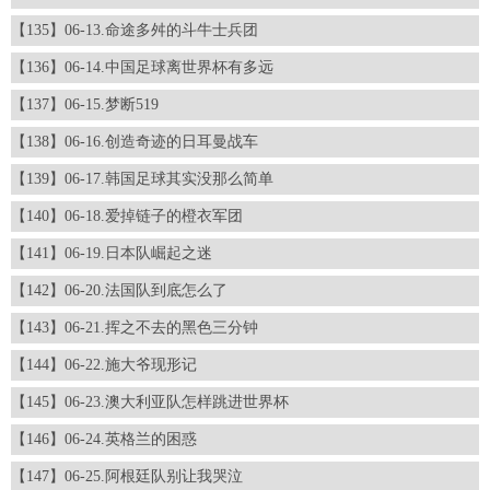
【135】06-13.命途多舛的斗牛士兵团
【136】06-14.中国足球离世界杯有多远
【137】06-15.梦断519
【138】06-16.创造奇迹的日耳曼战车
【139】06-17.韩国足球其实没那么简单
【140】06-18.爱掉链子的橙衣军团
【141】06-19.日本队崛起之迷
【142】06-20.法国队到底怎么了
【143】06-21.挥之不去的黑色三分钟
【144】06-22.施大爷现形记
【145】06-23.澳大利亚队怎样跳进世界杯
【146】06-24.英格兰的困惑
【147】06-25.阿根廷队别让我哭泣