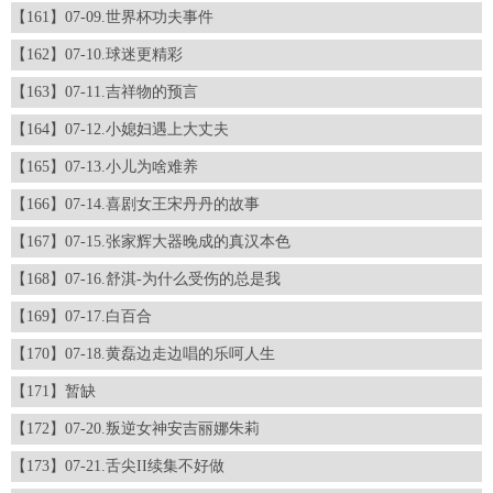
【161】07-09.世界杯功夫事件
【162】07-10.球迷更精彩
【163】07-11.吉祥物的预言
【164】07-12.小媳妇遇上大丈夫
【165】07-13.小儿为啥难养
【166】07-14.喜剧女王宋丹丹的故事
【167】07-15.张家辉大器晚成的真汉本色
【168】07-16.舒淇-为什么受伤的总是我
【169】07-17.白百合
【170】07-18.黄磊边走边唱的乐呵人生
【171】暂缺
【172】07-20.叛逆女神安吉丽娜朱莉
【173】07-21.舌尖II续集不好做