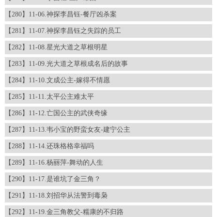
【280】11-06.神探李昌钰-餐厅凶杀案
【281】11-07.神探李昌钰之失踪的员工
【282】11-08.星光大道之草根明星
【283】11-09.光大道之草根成名后的故事
【284】11-10.文成公主-嫁得不情愿
【285】11-11.太平公主难太平
【286】11-12.亡国公主的武侠奇缘
【287】11-13.韦小宝的野蛮女友-建宁公主
【288】11-14.还珠格格幸福吗
【289】11-16.杨丽萍-舞动的人生
【290】11-17.是谁坑了金三角？
【291】11-18.刘招华从法警到毒枭
【292】11-19.金三角教父-糯康的不归路