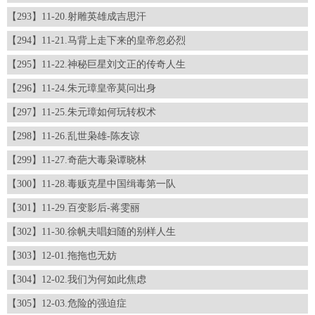
【293】11-20.射雕英雄成吉思汗
【294】11-21.马背上走下来的皇帝忽必烈
【295】11-22.神秘巨星刘文正的传奇人生
【296】11-24.朱元璋皇帝莫问出身
【297】11-25.朱元璋如何玩转权术
【298】11-26.乱世枭雄-陈友谅
【299】11-27.奇葩大毒枭谭晓林
【300】11-28.毒贩克星中国缉毒第一队
【301】11-29.百变影后-蒋雯丽
【302】11-30.徐帆夫唱妇随的别样人生
【303】12-01.拖拖也无妨
【304】12-02.我们为何如此焦虑
【305】12-03.危险的强迫症