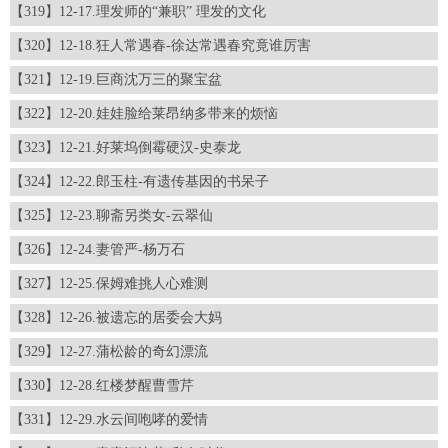
【319】12-17.理发师的“兼职” 理发的文化
【320】12-18.狂人常遇春-徐达常遇春究竟谁厉害
【321】12-19.巨商沈万三的聚宝盆
【322】12-20.娃娃脸给莱昂纳多带来的烦恼
【323】12-21.好莱坞倒霉硬汉-史泰龙
【324】12-22.郎玉柱-有遗传基因的书呆子
【325】12-23.聊斋另类女-云翠仙
【326】12-24.妻管严-杨万石
【327】12-25.保姆难挑人心难测
【328】12-26.被遗忘的居委会大妈
【329】12-27.蒲松龄的奇幻漂流
【330】12-28.红楼梦醒曹雪芹
【331】12-29.水云间咆哮的爱情