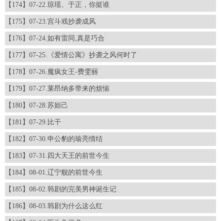
【174】07-22.琼瑶、于正，你挺谁
【175】07-23.宫斗戏抄袭成风
【176】07-24.如有雷同,真是巧合
【177】07-25.《爱情公寓》抄袭之风何时了
【178】07-26.魔疯女王-费雯丽
【179】07-27.莱昂纳多带来的烦恼
【180】07-28.苏妲己
【181】07-29.比干
【182】07-30.申公豹的瑜亮情结
【183】07-31.四大天王的前世今生
【184】08-01.辽宁舰的前世今生
【185】08-02.韩剧的完美男神诞生记
【186】08-03.韩剧为什么这么红