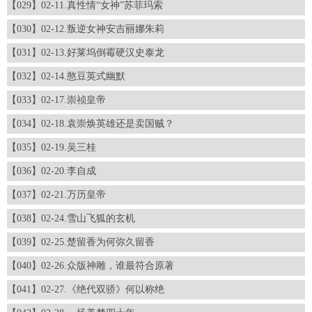
【029】02-11.真性情“女神”苏菲玛索
【030】02-12.叛逆女神安吉丽娜朱莉
【031】02-13.好莱坞倒霉硬汉史泰龙
【032】02-14.憨豆英式幽默
【033】02-17.崇祯皇帝
【034】02-18.袁崇焕英雄还是卖国贼？
【035】02-19.吴三桂
【036】02-20.李自成
【037】02-21.万历皇帝
【038】02-24.雪山飞狐的玄机
【039】02-25.楚留香为何弥久留香
【040】02-26.众版神雕，谁最符合原著
【041】02-27.《绝代双骄》何以称绝