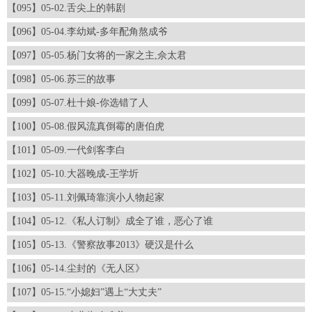
【095】05-02.舌尖上的韩剧
【096】05-04.李幼斌-多年配角熬成爷
【097】05-05.杨门女将的一家之主,佘太君
【098】05-06.苏三的故事
【099】05-07.杜十娘-你选错了人
【100】05-08.假风流真倒霉的唐伯虎
【101】05-09.一代剑客李白
【102】05-10.大器晚成-王学圻
【103】05-11.刘佩琦靠演小人物起家
【104】05-12.《私人订制》成全了谁，恶心了谁
【105】05-13.《警察故事2013》硬汉是什么
【106】05-14.尘封的《无人区》
【107】05-15.“小媳妇”遇上“大丈夫”