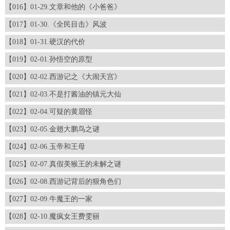
【016】01-29.文章和他的《小爸爸》
【017】01-30.《全民目击》风波
【018】01-31.硬汉的代价
【019】02-01.孙悟空的原型
【020】02-02.西游记之《大闹天宫》
【021】02-03.不是打酱油的镇元大仙
【022】02-04.可疑的黄眉怪
【023】02-05.金翅大鹏鸟之谜
【024】02-06.玉帝和王母
【025】02-07.真假美猴王的未解之谜
【026】02-08.西游记背后的狠角色们
【027】02-09.牛魔王的一家
【028】02-10.魔疯女王费雯丽