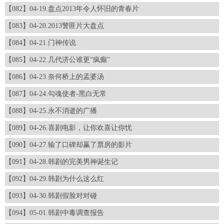
【082】04-19.盘点2013年令人怀旧的青春片
【083】04-20.2013警匪片大盘点
【084】04-21.门神传说
【085】04-22.几代济公谁更“疯癫”
【086】04-23.奈何桥上的孟婆汤
【087】04-24.勾魂使者-黑白无常
【088】04-25.永不消逝的广播
【089】04-26.喜剧电影，让你欢喜让你忧
【090】04-27.输了口碑却赢了票房的影片
【091】04-28.韩剧的完美男神诞生记
【092】04-29.韩剧为什么这么红
【093】04-30.韩剧假脸对对碰
【094】05-01.韩剧中毒调查报告