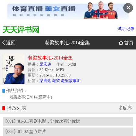
✕
试听记录
返回
老梁故事汇-2014全集
首页
老梁故事汇-2014全集
播讲：
梁宏达
作者：
未知
音质：
32 Kbps - MP3
更新：
2015/1/5 10:25:00
标签：
梁宏达
老梁
老梁故事汇
作品介绍：
老梁故事汇2014(更新中)
播放列表
【001】01-01.喜剧电影，让你欢喜让你忧
【002】01-02.盘点烂片