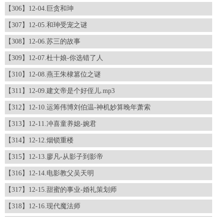
【306】12-04.巨贪和珅
【307】12-05.和珅受宠之谜
【308】12-06.苏三的故事
【309】12-07.杜十娘-你选错了人
【310】12-08.燕王朱棣篡位之谜
【311】12-09.建文帝是个好侄儿.mp3
【312】12-10.运筹伟博刘伯温-神机妙算晚年萧索
【313】12-11.冲喜童养媳-婉君
【314】12-12.烟锁重楼
【315】12-13.廖凡-从影子到影帝
【316】12-14.电影教父吴天明
【317】12-15.甜蜜的事业-婚礼策划师
【318】12-16.现代魔法师