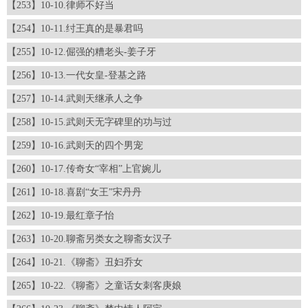
【253】10-10.律师不好当
【254】10-11.纣王真的是暴君吗
【255】10-12.倔强的糟老头-姜子牙
【256】10-13.一代女皇-登基之路
【257】10-14.武则天继承人之争
【258】10-15.武则天无字碑里的功与过
【259】10-16.武则天的四个男宠
【260】10-17.传奇女“宰相”上官婉儿
【261】10-18.喜剧“女王”宋丹丹
【262】10-19.最红章子怡
【263】10-20.聊斋另类女之聊斋女汉子
【264】10-21.《聊斋》丑妇乔女
【265】10-22.《聊斋》之童话女刺客庚娘