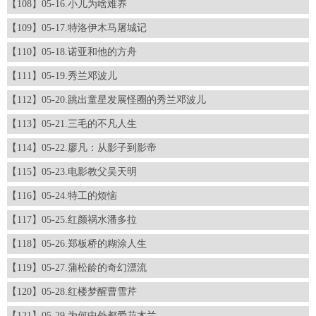
【108】05-16.小儿为啥难养
【109】05-17.特洛伊木马屠城记
【110】05-18.诺亚和他的方舟
【111】05-19.秀兰邓波儿
【112】05-20.跳出童星发展怪圈的秀兰邓波儿
【113】05-21.三毛的不凡人生
【114】05-22.廖凡：从影子到影帝
【115】05-23.电影教父吴天明
【116】05-24.特工的烦恼
【117】05-25.红颜祸水潘多拉
【118】05-26.郑板桥的糊涂人生
【119】05-27.蒲松龄的奇幻漂流
【120】05-28.红楼梦醒曹雪芹
【121】05-29.为何中外都爱花木兰