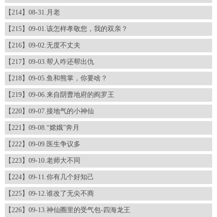
【214】08-31.月老
【215】09-01.该怎样孝敬您，我的双亲？
【216】09-02.无度不丈夫
【217】09-03.帮人咋还帮出仇
【218】09-05.鱼和熊掌，你要啥？
【219】09-06.来自阴曹地府的阎罗王
【220】09-07.接地气的小神仙
【221】09-08.“嫦娥”奔月
【222】09-09.医生争议多
【223】09-10.老师大不同
【224】09-11.你有几个好知己
【225】09-12.谁改了无尖不商
【226】09-13.神仙圈里的受气包-四海龙王