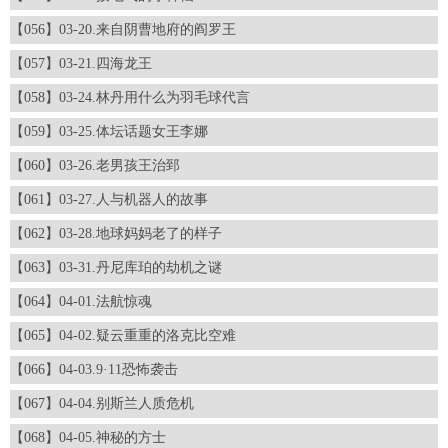
【056】03-20.来自阴曹地府的阎罗王
【057】03-21.四海龙王
【058】03-24.林丹用什么为羽毛球代言
【059】03-25.体坛话题女王李娜
【060】03-26.老男孩王治郅
【061】03-27.人与机器人的故事
【062】03-28.地球妈妈老了的样子
【063】03-31.丹尼库珀的劫机之谜
【064】04-01.法航惊魂
【065】04-02.疑云重重的洛克比空难
【066】04-03.9·11恐怖袭击
【067】04-04.别斯兰人质危机
【068】04-05.神秘的方士