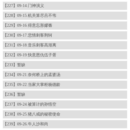
【227】09-14.门神演义
【228】09-15.机关算尽吕不韦
【229】09-16.得意忘形嫪毐
【230】09-17.悲情刺客荆轲
【231】09-18.音乐刺客高渐离
【232】09-19.快意恩仇伍子胥
【233】暂缺
【234】09-21.奈何桥上的孟婆汤
【235】09-22.当家大掌柜杨德龄
【236】暂缺
【237】09-24.被算计的孙悟空
【238】09-25.猪八戒的秘密使命
【239】09-26.牛人沙和尚