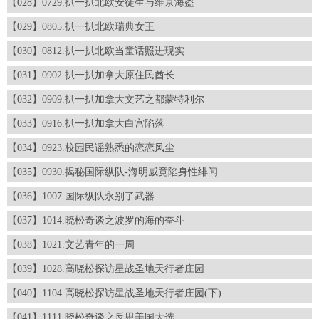
【028】0729.扒一扒北欧安徒生与维京海盗
【029】0805.扒一扒北欧瑞典女王
【030】0812.扒一扒北欧当童话照进现实
【031】0902.扒一扒加拿大原住民酋长
【032】0909.扒一扒加拿大文艺之都蒙特利尔
【033】0916.扒一扒加拿大白宫陷落
【034】0923.校园民谣熟悉的恋恋风尘
【035】0930.揭秘国际纵队-海明威竟陷身性绯闻
【036】1007.国际纵队永别了武器
【037】1014.晓松奇谈之波罗的海的奋斗
【038】1021.文艺青年的一周
【039】1028.高晓松探访星战圣地天行者庄园
【040】1104.高晓松探访星战圣地天行者庄园(下)
【041】1111.晓松奇谈之反思美国大选