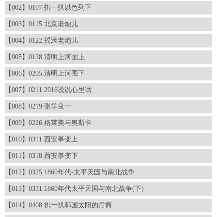
【002】0107.扒一扒以色列下
【003】0115.北京老炮儿
【004】0122.摇滚老炮儿
【005】0128.清明上河图上
【006】0205.清明上河图下
【007】0211.2016说说心里话
【008】0219.张学良一
【009】0226.格莱美与奥斯卡
【010】0311.西安事变上
【011】0318.西安事变下
【012】0325.1860年代-太平天国与南北战争
【013】0331.1860年代太平天国与南北战争(下)
【014】0408.扒一扒韩国太阳的后裔