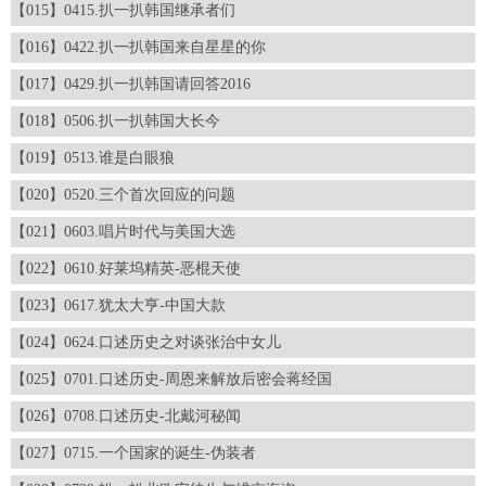
【015】0415.扒一扒韩国继承者们
【016】0422.扒一扒韩国来自星星的你
【017】0429.扒一扒韩国请回答2016
【018】0506.扒一扒韩国大长今
【019】0513.谁是白眼狼
【020】0520.三个首次回应的问题
【021】0603.唱片时代与美国大选
【022】0610.好莱坞精英-恶棍天使
【023】0617.犹太大亨-中国大款
【024】0624.口述历史之对谈张治中女儿
【025】0701.口述历史-周恩来解放后密会蒋经国
【026】0708.口述历史-北戴河秘闻
【027】0715.一个国家的诞生-伪装者