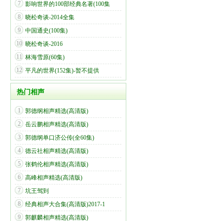
7
影响世界的100部经典名著(100集
8
晓松奇谈-2014全集
9
中国通史(100集)
10
晓松奇谈-2016
11
林海雪原(60集)
12
平凡的世界(152集)-暂不提供
热门相声
1
郭德纲相声精选(高清版)
2
岳云鹏相声精选(高清版)
3
郭德纲单口济公传(全60集)
4
德云社相声精选(高清版)
5
张鹤伦相声精选(高清版)
6
高峰相声精选(高清版)
7
坑王驾到
8
经典相声大合集(高清版)2017-1
9
郭麒麟相声精选(高清版)