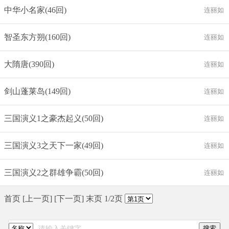
中华小名家(46回)
连丽如
智圣东方朔(160回)
连丽如
大隋唐(390回)
连丽如
剑山蓬莱岛(149回)
连丽如
三国演义1之豪杰起义(50回)
连丽如
三国演义3之天下一家(49回)
连丽如
三国演义2之群雄争霸(50回)
连丽如
首页 [上一页] [
下一页
]
末页
1/2页