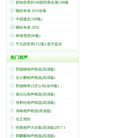
7
影响世界的100部经典名著(100集
8
晓松奇谈-2014全集
9
中国通史(100集)
10
晓松奇谈-2016
11
林海雪原(60集)
12
平凡的世界(152集)-暂不提供
热门相声
1
郭德纲相声精选(高清版)
2
岳云鹏相声精选(高清版)
3
郭德纲单口济公传(全60集)
4
德云社相声精选(高清版)
5
张鹤伦相声精选(高清版)
6
高峰相声精选(高清版)
7
坑王驾到
8
经典相声大合集(高清版)2017-1
9
郭麒麟相声精选(高清版)