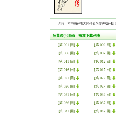
介绍：本书由评书大师孙岩为你讲述薛刚
薛葵传(408回) - 播放下载列表
[第 001 回]
[第 002 回]
[第 006 回]
[第 007 回]
[第 011 回]
[第 012 回]
[第 016 回]
[第 017 回]
[第 021 回]
[第 022 回]
[第 026 回]
[第 027 回]
[第 031 回]
[第 032 回]
[第 036 回]
[第 037 回]
[第 041 回]
[第 042 回]