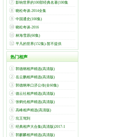
7
影响世界的100部经典名著(100集
8
晓松奇谈-2014全集
9
中国通史(100集)
10
晓松奇谈-2016
11
林海雪原(60集)
12
平凡的世界(152集)-暂不提供
热门相声
1
郭德纲相声精选(高清版)
2
岳云鹏相声精选(高清版)
3
郭德纲单口济公传(全60集)
4
德云社相声精选(高清版)
5
张鹤伦相声精选(高清版)
6
高峰相声精选(高清版)
7
坑王驾到
8
经典相声大合集(高清版)2017-1
9
郭麒麟相声精选(高清版)