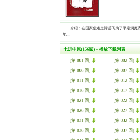
介绍：在国家危难之际岳飞为了平定洞庭
地....
七进中原(156回) - 播放下载列表
[第 001 回]
[第 002 回]
[第 006 回]
[第 007 回]
[第 011 回]
[第 012 回]
[第 016 回]
[第 017 回]
[第 021 回]
[第 022 回]
[第 026 回]
[第 027 回]
[第 031 回]
[第 032 回]
[第 036 回]
[第 037 回]